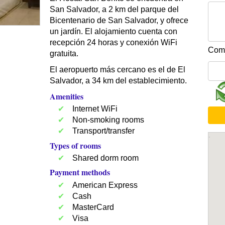
San Salvador, a 2 km del parque del
Bicentenario de San Salvador, y ofrece
un jardín. El alojamiento cuenta con
recepción 24 horas y conexión WiFi
Comp
gratuita.
El aeropuerto más cercano es el de El
Salvador, a 34 km del establecimiento.
Amenities
Internet WiFi
Non-smoking rooms
Transport/transfer
Types of rooms
Shared dorm room
Payment methods
American Express
Cash
MasterCard
Visa