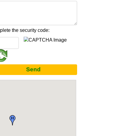
lete the security code:
Send