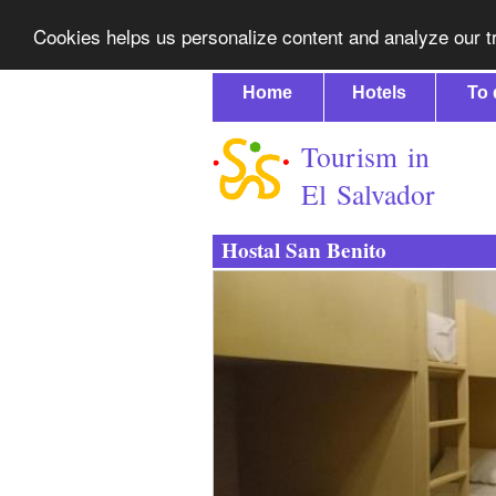
Cookies helps us personalize content and analyze our tr
Home
Hotels
To 
Tourism in
El Salvador
Hostal San Benito