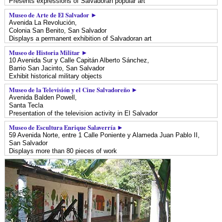
Presents expressions of Salvadoran popular art
Museo de Arte de El Salvador ►
Avenida La Revolución,
Colonia San Benito,
San Salvador
Displays a permanent exhibition of Salvadoran art
Museo de Historia Militar ►
10 Avenida Sur y Calle Capitán Alberto Sánchez,
Barrio San Jacinto,
San Salvador
Exhibit historical military objects
Museo de la Televisión y el Cine Salvadoreño ►
Avenida Balden Powell,
Santa Tecla
Presentation of the television activity in El Salvador
Museo de Escultura Enrique Salaverría ►
59 Avenida Norte, entre 1 Calle Poniente y Alameda Juan Pablo II,
San Salvador
Displays more than 80 pieces of work