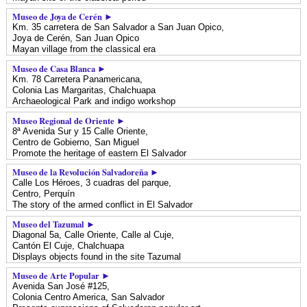
Museo de Joya de Cerén ►
Km. 35 carretera de San Salvador a San Juan Opico,
Joya de Cerén,
San Juan Opico
Mayan village from the classical era
Museo de Casa Blanca ►
Km. 78 Carretera Panamericana,
Colonia Las Margaritas,
Chalchuapa
Archaeological Park and indigo workshop
Museo Regional de Oriente ►
8ª Avenida Sur y 15 Calle Oriente,
Centro de Gobierno,
San Miguel
Promote the heritage of eastern El Salvador
Museo de la Revolución Salvadoreña ►
Calle Los Héroes, 3 cuadras del parque,
Centro,
Perquín
The story of the armed conflict in El Salvador
Museo del Tazumal ►
Diagonal 5a, Calle Oriente, Calle al Cuje,
Cantón El Cuje,
Chalchuapa
Displays objects found in the site Tazumal
Museo de Arte Popular ►
Avenida San José #125,
Colonia Centro America,
San Salvador